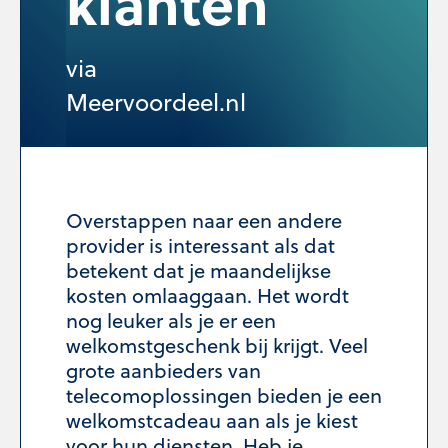
klanten
via
Meervoordeel.nl
Overstappen naar een andere
provider is interessant als dat
betekent dat je maandelijkse
kosten omlaaggaan. Het wordt
nog leuker als je er een
welkomstgeschenk bij krijgt. Veel
grote aanbieders van
telecomoplossingen bieden je een
welkomstcadeau aan als je kiest
voor hun diensten. Heb je