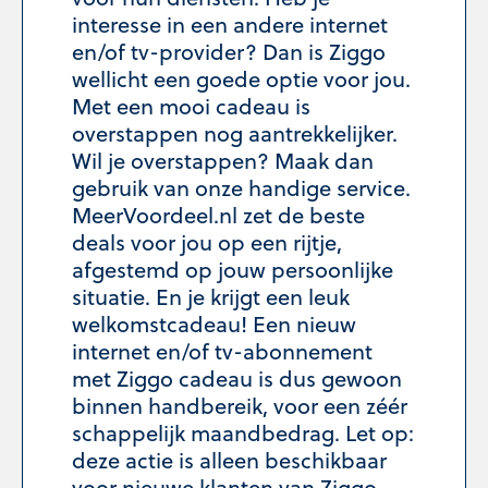
interesse in een andere internet
en/of tv-provider? Dan is Ziggo
wellicht een goede optie voor jou.
Met een mooi cadeau is
overstappen nog aantrekkelijker.
Wil je overstappen? Maak dan
gebruik van onze handige service.
MeerVoordeel.nl zet de beste
deals voor jou op een rijtje,
afgestemd op jouw persoonlijke
situatie. En je krijgt een leuk
welkomstcadeau! Een
nieuw
internet en/of tv-abonnement
met Ziggo cadeau is dus gewoon
binnen handbereik, voor een zéér
schappelijk maandbedrag. Let op:
deze actie is alleen beschikbaar
voor nieuwe klanten van Ziggo.