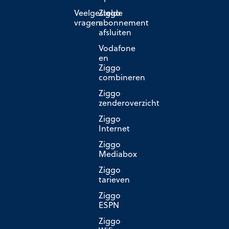
Veelgestelde
Ziggo
vragen
abonnement
afsluiten
Vodafone
en
Ziggo
combineren
Ziggo
zenderoverzicht
Ziggo
Internet
Ziggo
Mediabox
Ziggo
tarieven
Ziggo
ESPN
Ziggo