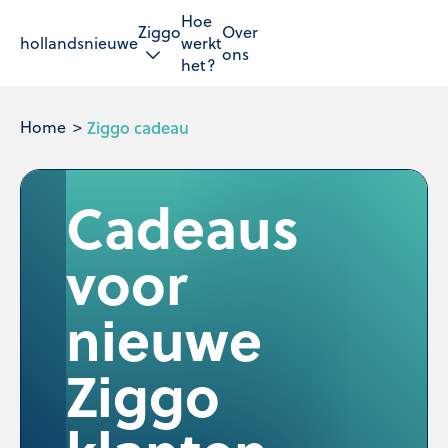
Hoe
Ziggo
Over
hollandsnieuwe
werkt
ons
het?
Home
Ziggo cadeau
Cadeaus
voor
nieuwe
Ziggo