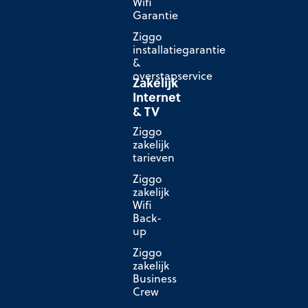
Wifi
Garantie
Ziggo
installatiegarantie
&
overstapservice
Zakelijk
Internet
& TV
Ziggo
zakelijk
tarieven
Ziggo
zakelijk
Wifi
Back-
up
Ziggo
zakelijk
Business
Crew