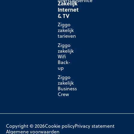
overstapservice
Zakelijk
Internet
& TV
Ziggo
zakelijk
tarieven
Ziggo
zakelijk
Wifi
Back-
up
Ziggo
zakelijk
Business
Crew
Copyright © 2026
Cookie policy
Privacy statement
Algemene voorwaarden