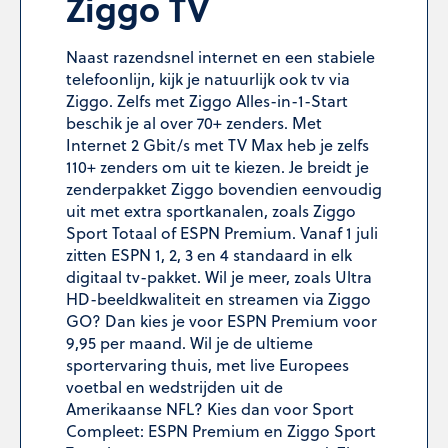
Ziggo TV
Naast razendsnel internet en een stabiele
telefoonlijn, kijk je natuurlijk ook tv via
Ziggo. Zelfs met Ziggo Alles-in-1-Start
beschik je al over 70+ zenders. Met
Internet 2 Gbit/s met TV Max heb je zelfs
110+ zenders om uit te kiezen. Je breidt je
zenderpakket Ziggo bovendien eenvoudig
uit met extra sportkanalen, zoals Ziggo
Sport Totaal of ESPN Premium. Vanaf 1 juli
zitten ESPN 1, 2, 3 en 4 standaard in elk
digitaal tv-pakket. Wil je meer, zoals Ultra
HD-beeldkwaliteit en streamen via Ziggo
GO? Dan kies je voor ESPN Premium voor
9,95 per maand. Wil je de ultieme
sportervaring thuis, met live Europees
voetbal en wedstrijden uit de
Amerikaanse NFL? Kies dan voor Sport
Compleet: ESPN Premium en Ziggo Sport