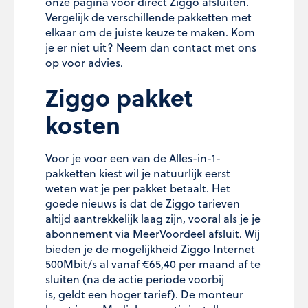
onze pagina voor direct Ziggo afsluiten.
Vergelijk de verschillende pakketten met
elkaar om de juiste keuze te maken. Kom
je er niet uit? Neem dan contact met ons
op voor advies.
Ziggo pakket
kosten
Voor je voor een van de Alles-in-1-
pakketten kiest wil je natuurlijk eerst
weten wat je per pakket betaalt. Het
goede nieuws is dat de Ziggo tarieven
altijd aantrekkelijk laag zijn, vooral als je je
abonnement via
MeerVoordeel
afsluit. Wij
bieden je de mogelijkheid Ziggo Internet
500Mbit/s al vanaf €65,40 per maand af te
sluiten (na de actie periode voorbij
is, geldt een hoger tarief). De monteur