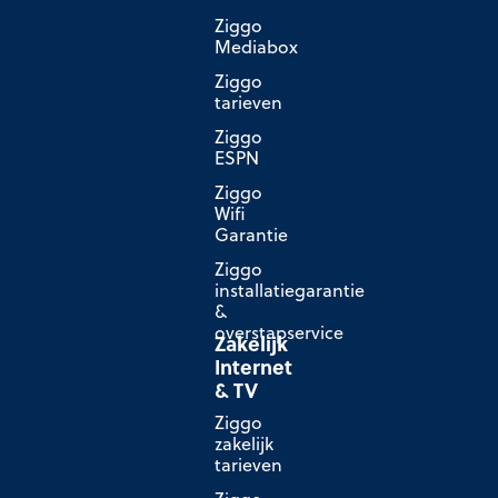
Ziggo
Mediabox
Ziggo
tarieven
Ziggo
ESPN
Ziggo
Wifi
Garantie
Ziggo
installatiegarantie
&
overstapservice
Zakelijk
Internet
& TV
Ziggo
zakelijk
tarieven