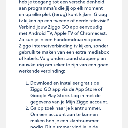
heb je toegang tot een verscheidenheid
aan programma’s die jij op elk moment
en op elke plek (terug) kunt kijken. Graag
tv kijken op een tweede of derde televisie?
Verbind jouw Ziggo GO app eenvoudig
met Android TV, Apple TV of Chromecast.
Zo kun je in een handomdraai via jouw
Ziggo internetverbinding tv kijken, zonder
gebruik te maken van een extra mediabox
of kabels. Volg onderstaand stappenplan
nauwkeurig om zeker te zijn van een goed
werkende verbinding:
Download en installeer gratis de
Ziggo GO app via de App Store of
Google Play Store. Log in met de
gegevens van je Mijn Ziggo account.
Ga op zoek naar je klantnummer.
Om een account aan te kunnen
maken heb je een klantnummer
nodig. Dit nummer vind je in de