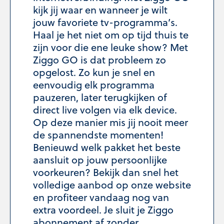
kijk jij waar en wanneer je wilt
jouw favoriete tv-programma’s.
Haal je het niet om op tijd thuis te
zijn voor die ene leuke show? Met
Ziggo GO is dat probleem zo
opgelost. Zo kun je snel en
eenvoudig elk programma
pauzeren, later terugkijken of
direct live volgen via elk device.
Op deze manier mis jij nooit meer
de spannendste momenten!
Benieuwd welk pakket het beste
aansluit op jouw persoonlijke
voorkeuren? Bekijk dan snel het
volledige aanbod op onze website
en profiteer vandaag nog van
extra voordeel. Je sluit je Ziggo
abonnement af zonder