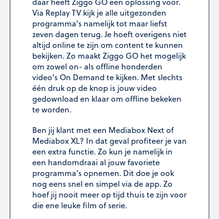
daar heeft Ziggo GO een oplossing voor.
Via Replay TV kijk je alle uitgezonden
programma’s namelijk tot maar liefst
zeven dagen terug. Je hoeft overigens niet
altijd online te zijn om content te kunnen
bekijken. Zo maakt Ziggo GO het mogelijk
om zowel on- als offline honderden
video’s On Demand te kijken. Met slechts
één druk op de knop is jouw video
gedownload en klaar om offline bekeken
te worden.
Ben jij klant met een Mediabox Next of
Mediabox XL? In dat geval profiteer je van
een extra functie. Zo kun je namelijk in
een handomdraai al jouw favoriete
programma’s opnemen. Dit doe je ook
nog eens snel en simpel via de app. Zo
hoef jij nooit meer op tijd thuis te zijn voor
die ene leuke film of serie.