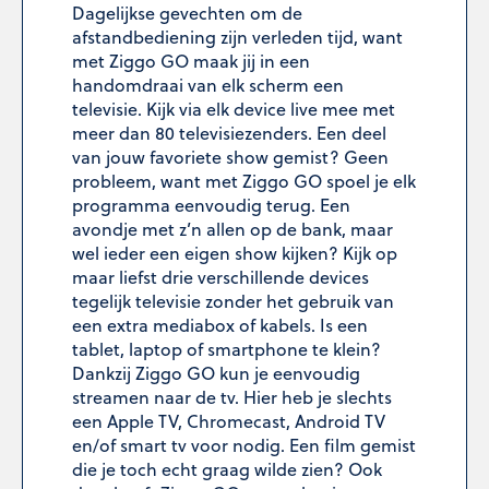
Dagelijkse gevechten om de
afstandbediening zijn verleden tijd, want
met Ziggo GO maak jij in een
handomdraai van elk scherm een
televisie. Kijk via elk device live mee met
meer dan 80 televisiezenders. Een deel
van jouw favoriete show gemist? Geen
probleem, want met Ziggo GO spoel je elk
programma eenvoudig terug. Een
avondje met z’n allen op de bank, maar
wel ieder een eigen show kijken? Kijk op
maar liefst drie verschillende devices
tegelijk televisie zonder het gebruik van
een extra mediabox of kabels. Is een
tablet, laptop of smartphone te klein?
Dankzij Ziggo GO kun je eenvoudig
streamen naar de tv. Hier heb je slechts
een Apple TV, Chromecast, Android TV
en/of smart tv voor nodig. Een film gemist
die je toch echt graag wilde zien? Ook