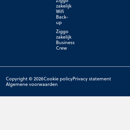
Ziggo
zakelijk
Wifi
Back-
up
Ziggo
zakelijk
Business
Crew
Copyright © 2026
Cookie policy
Privacy statement
Algemene voorwaarden