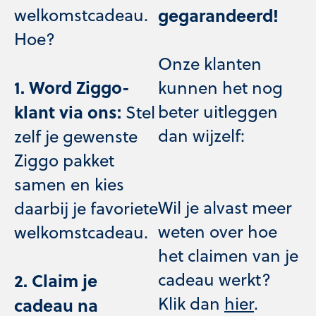
welkomstcadeau.
gegarandeerd!
Hoe?
Onze klanten
1.
Word Ziggo-
kunnen het nog
klant via ons:
beter uitleggen
Stel
dan wijzelf:
zelf je gewenste
Ziggo pakket
samen en kies
Wil je alvast meer
daarbij je favoriete
weten over hoe
welkomstcadeau.
het claimen van je
cadeau werkt?
2.
Claim je
Klik dan
hier
.
cadeau na