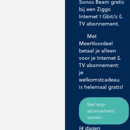
Sonos Beam gratis
bij een Ziggo
Internet 1 Gbit/s &
TV abonnement.
Met
MeerVoordeel
betaal je alleen
voor je Internet &
TV abonnement:
je
welkomstcadeau
is helemaal gratis!
Stel mijn
abonnement
samen
14 dagen