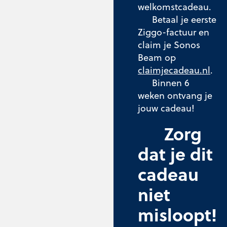
welkomstcadeau.
Betaal je eerste
Ziggo-factuur en
claim je Sonos
Beam op
claimjecadeau.nl
.
Binnen 6
weken ontvang je
jouw cadeau!
Zorg
dat je dit
cadeau
niet
misloopt!