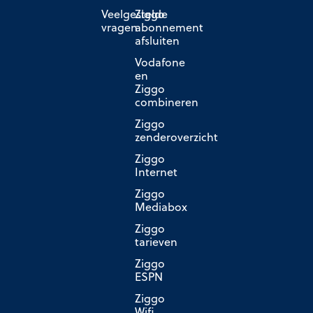
Veelgestelde
Ziggo
vragen
abonnement
afsluiten
Vodafone
en
Ziggo
combineren
Ziggo
zenderoverzicht
Ziggo
Internet
Ziggo
Mediabox
Ziggo
tarieven
Ziggo
ESPN
Ziggo
Wifi