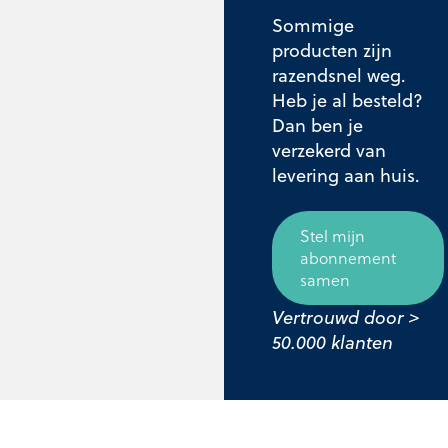
Sommige
producten zijn
razendsnel weg.
Heb je al besteld?
Dan ben je
verzekerd van
levering aan huis.
Stel mijn
abonnement
samen
Vertrouwd door >
50.000 klanten