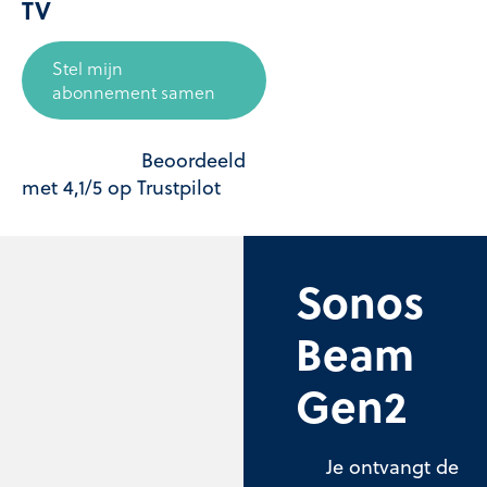
TV
Stel mijn
abonnement samen
Beoordeeld
met 4,1/5 op Trustpilot
Sonos
Beam
Gen2
Je ontvangt de