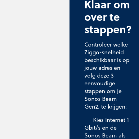
Klaar om
over te
stappen?
Controleer welke
Ziggo-snelheid
beschikbaar is op
jouw adres en
volg deze 3
eenvoudige
stappen om je
Sonos Beam
Gen2. te krijgen:
Kies Internet 1
Gbit/s en de
Sonos Beam als