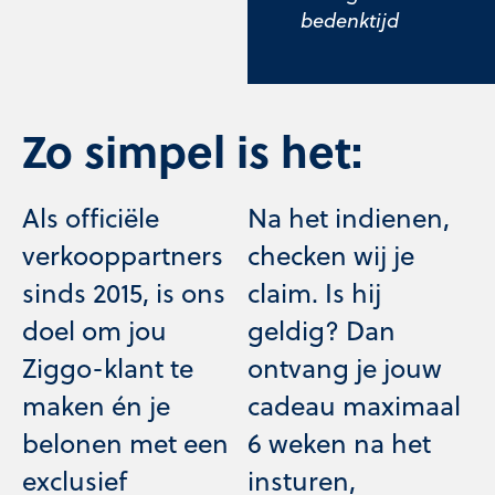
bedenktijd
Zo simpel is het:
Als officiële
Na het indienen,
verkooppartners
checken wij je
sinds 2015, is ons
claim. Is hij
doel om jou
geldig? Dan
Ziggo-klant te
ontvang je jouw
maken én je
cadeau maximaal
belonen met een
6 weken na het
exclusief
insturen,