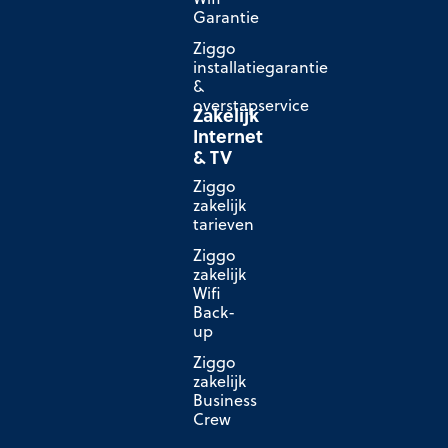
Garantie
Ziggo
installatiegarantie
&
overstapservice
Zakelijk
Internet
& TV
Ziggo
zakelijk
tarieven
Ziggo
zakelijk
Wifi
Back-
up
Ziggo
zakelijk
Business
Crew