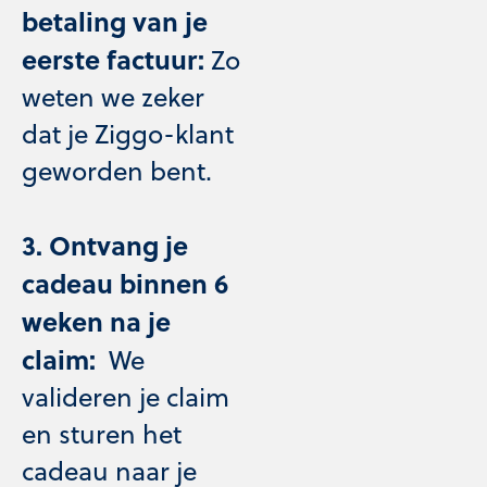
betaling van je
eerste factuur:
Zo
weten we zeker
dat je Ziggo-klant
geworden bent.
3. Ontvang je
cadeau binnen 6
weken na je
claim:
We
valideren je claim
en sturen het
cadeau naar je