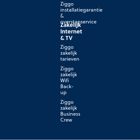
Ziggo
installatiegarantie
&
overstapservice
Zakelijk
Internet
& TV
Ziggo
zakelijk
tarieven
Ziggo
zakelijk
Wifi
Back-
up
Ziggo
zakelijk
Business
Crew