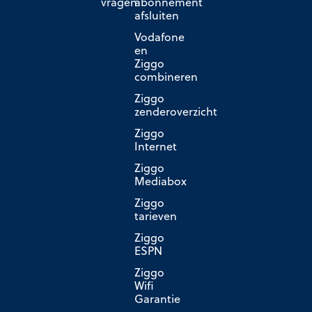
vragen
abonnement
afsluiten
Vodafone
en
Ziggo
combineren
Ziggo
zenderoverzicht
Ziggo
Internet
Ziggo
Mediabox
Ziggo
tarieven
Ziggo
ESPN
Ziggo
Wifi
Garantie