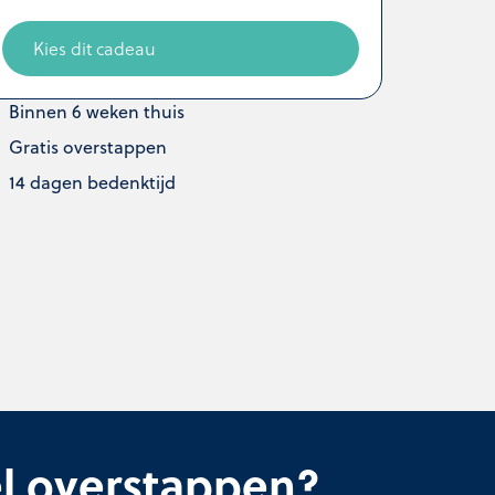
Kies dit cadeau
Binnen 6 weken thuis
Gratis overstappen
14 dagen bedenktijd
l overstappen?