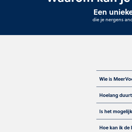
Een unieke
die je nergens an
Wie is MeerVo
Hoelang duurt
Is het mogelij
Hoe kan ik de 