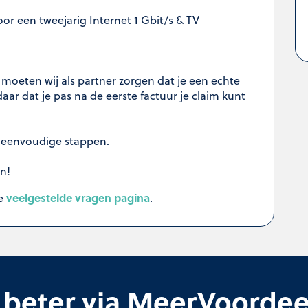
oor een tweejarig Internet 1 Gbit/s & TV
oeten wij als partner zorgen dat je een echte
ar dat je pas na de eerste factuur je claim kunt
e eenvoudige stappen.
n!
veelgestelde vragen pagina
ze
.
 beter via MeerVoordee