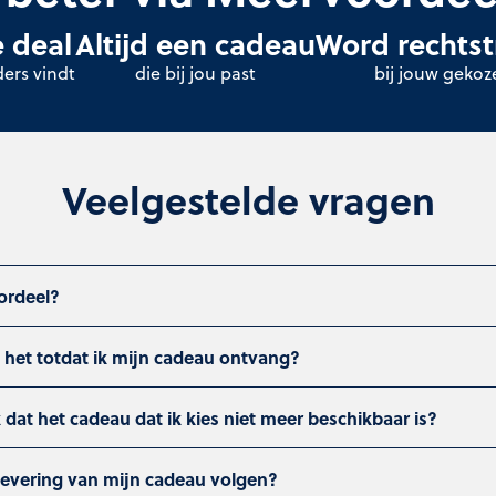
 deal
Altijd een cadeau
Word rechtst
ders vindt
die bij jou past
bij jouw gekoz
Veelgestelde vragen
ordeel?
 het totdat ik mijn cadeau ontvang?
k dat het cadeau dat ik kies niet meer beschikbaar is?
levering van mijn cadeau volgen?