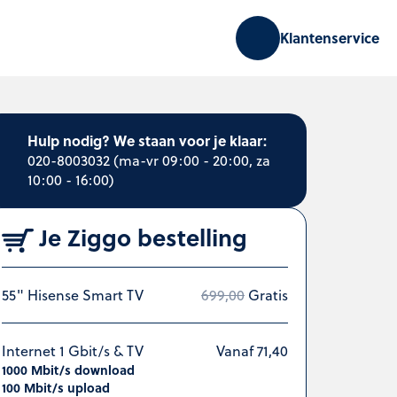
Klantenservice
Hulp nodig? We staan voor je klaar:
020-8003032
(ma-vr 09:00 - 20:00, za
10:00 - 16:00)
Je Ziggo bestelling
55" Hisense Smart TV
699,00
Gratis
Internet 1 Gbit/s & TV
Vanaf 71,40
1000 Mbit/s download
100 Mbit/s upload