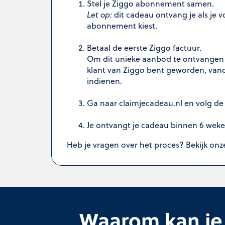
Stel je Ziggo abonnement samen.
Let op:
dit cadeau ontvang je als je v
abonnement kiest.
Betaal de eerste Ziggo factuur.
Om dit unieke aanbod te ontvangen m
klant van Ziggo bent geworden, vanda
indienen.
Ga naar claimjecadeau.nl en volg d
Je ontvangt je cadeau binnen 6 weke
Heb je vragen over het proces? Bekijk on
Waarom kan je