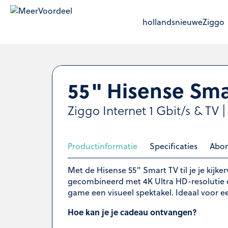
hollandsnieuwe
Ziggo
55" Hisense Sma
Ziggo Internet 1 Gbit/s & TV |
Productinformatie
Specificaties
Abo
Met de Hisense 55" Smart TV til je je kijk
gecombineerd met 4K Ultra HD-resolutie en
game een visueel spektakel. Ideaal voor e
Hoe kan je je cadeau ontvangen?