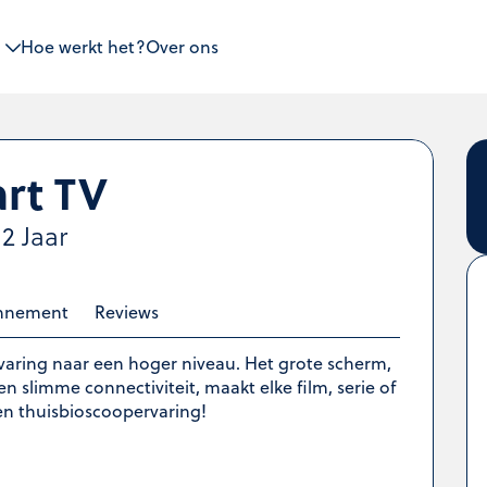
Hoe werkt het?
Over ons
rt TV
 2 Jaar
nnement
Reviews
ervaring naar een hoger niveau. Het grote scherm,
 slimme connectiviteit, maakt elke film, serie of
en thuisbioscoopervaring!