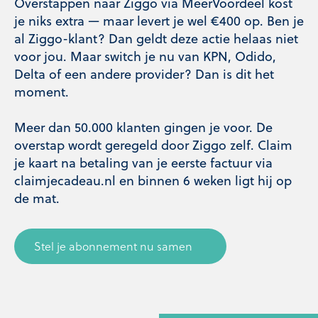
Overstappen naar Ziggo via MeerVoordeel kost
je niks extra — maar levert je wel €400 op. Ben je
al Ziggo-klant? Dan geldt deze actie helaas niet
voor jou. Maar switch je nu van KPN, Odido,
Delta of een andere provider? Dan is dit het
moment.
Meer dan 50.000 klanten gingen je voor. De
overstap wordt geregeld door Ziggo zelf. Claim
je kaart na betaling van je eerste factuur via
claimjecadeau.nl en binnen 6 weken ligt hij op
de mat.
Stel je abonnement nu samen