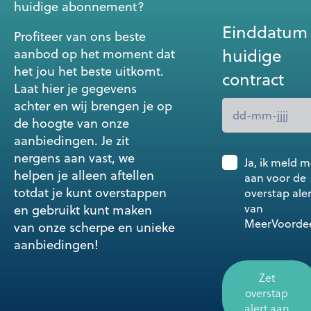
huidige abonnement?
Einddatum
Profiteer van ons beste
huidige
aanbod op het moment dat
het jou het beste uitkomt.
contract
Laat hier je gegevens
achter en wij brengen je op
de hoogte van onze
aanbiedingen. Je zit
nergens aan vast, we
Ja, ik meld 
helpen je alleen aftellen
aan voor de
totdat je kunt overstappen
overstap aler
van
en gebruikt kunt maken
MeerVoorde
van onze scherpe en unieke
aanbiedingen!
Zet
overstap
alert aan