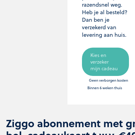
razendsnel weg.
Heb je al besteld?
Dan ben je
verzekerd van
levering aan huis.
Kies en
verzeker
mijn cadeau
Geen verborgen kosten
Binnen 6 weken thuis
Ziggo abonnement met gr