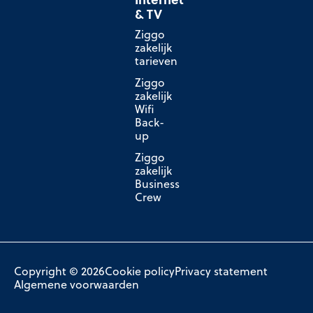
& TV
Ziggo
zakelijk
tarieven
Ziggo
zakelijk
Wifi
Back-
up
Ziggo
zakelijk
Business
Crew
Copyright © 2026
Cookie policy
Privacy statement
Algemene voorwaarden