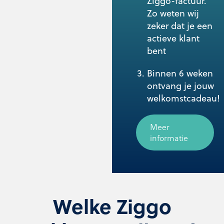
Ziggo-factuur.
Zo weten wij
zeker dat je een
actieve klant
bent
Binnen 6 weken
ontvang je jouw
welkomstcadeau!
Meer
informatie
Welke Ziggo