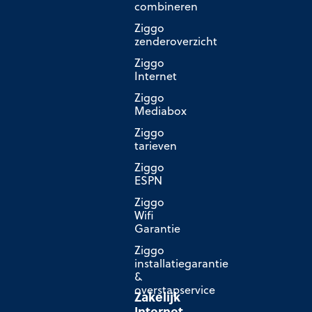
combineren
Ziggo
zenderoverzicht
Ziggo
Internet
Ziggo
Mediabox
Ziggo
tarieven
Ziggo
ESPN
Ziggo
Wifi
Garantie
Ziggo
installatiegarantie
&
overstapservice
Zakelijk
Internet