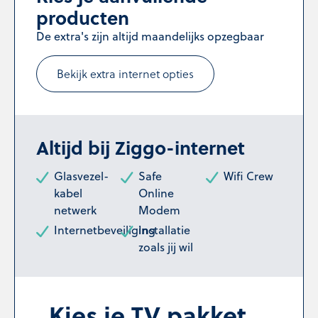
producten
De extra's zijn altijd maandelijks opzegbaar
Bekijk extra internet opties
Altijd bij Ziggo-internet
Glasvezel-
Safe
Wifi Crew
kabel
Online
netwerk
Modem
Internetbeveiliging
Installatie
zoals jij wil
Kies je TV pakket