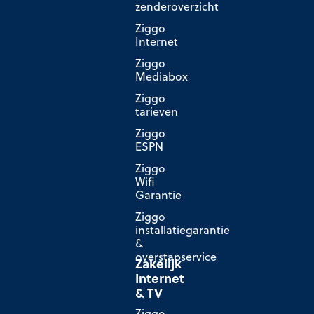
zenderoverzicht
Ziggo
Internet
Ziggo
Mediabox
Ziggo
tarieven
Ziggo
ESPN
Ziggo
Wifi
Garantie
Ziggo
installatiegarantie
&
overstapservice
Zakelijk
Internet
& TV
Ziggo