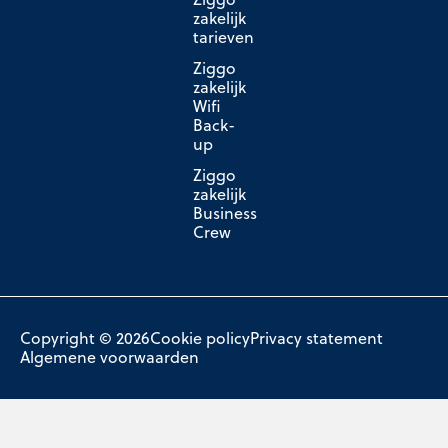
zakelijk
tarieven
Ziggo
zakelijk
Wifi
Back-
up
Ziggo
zakelijk
Business
Crew
Copyright © 2026
Cookie policy
Privacy statement
Algemene voorwaarden