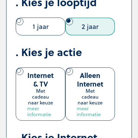
Kies je looptijd
1 jaar
2 jaar
Kies je actie
Internet
Alleen
& TV
Internet
Met
Met
cadeau
cadeau
naar keuze
naar keuze
meer
meer
informatie
informatie
Kies je Internet