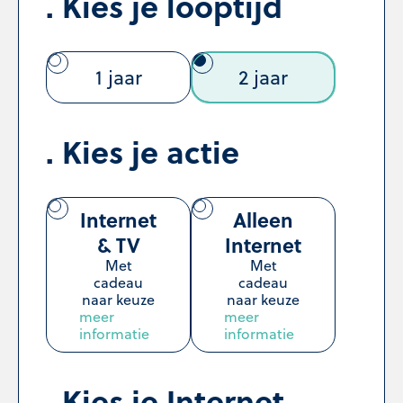
Kies je looptijd
1 jaar
2 jaar
Kies je actie
Internet
Alleen
& TV
Internet
Met
Met
cadeau
cadeau
naar keuze
naar keuze
meer
meer
informatie
informatie
Kies je Internet