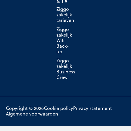
& TV
Ziggo
zakelijk
tarieven
Ziggo
zakelijk
Wifi
Back-
up
Ziggo
zakelijk
Business
Crew
Copyright © 2026
Cookie policy
Privacy statement
Algemene voorwaarden