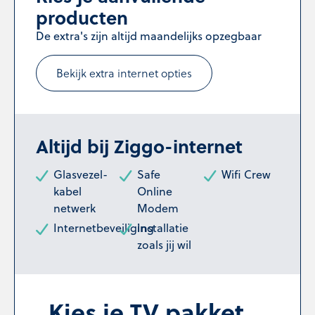
producten
De extra's zijn altijd maandelijks opzegbaar
Bekijk extra internet opties
Altijd bij Ziggo-internet
Glasvezel-
Safe
Wifi Crew
kabel
Online
netwerk
Modem
Internetbeveiliging
Installatie
zoals jij wil
Kies je TV pakket