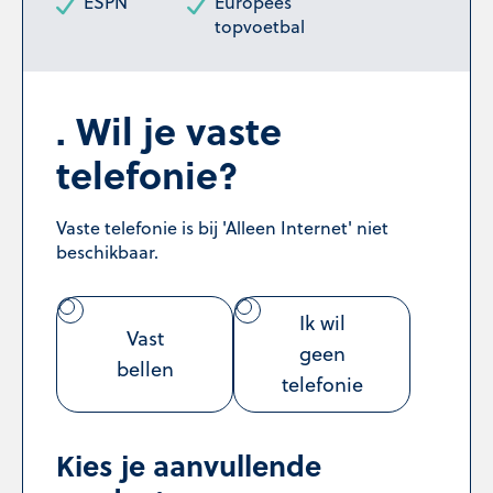
ESPN
Europees
topvoetbal
Wil je vaste
telefonie?
Vaste telefonie is bij 'Alleen Internet' niet
beschikbaar.
Ik wil
Vast
geen
bellen
telefonie
Kies je aanvullende