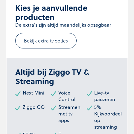
Kies je aanvullende
producten
De extra's zijn altijd maandelijks opzegbaar
Bekijk extra tv opties
Altijd bij Ziggo TV &
Streaming
Next Mini
Voice
Live-tv
Control
pauzeren
Ziggo GO
Streamen
5%
met tv
Kijkvoordeel
apps
op
streaming