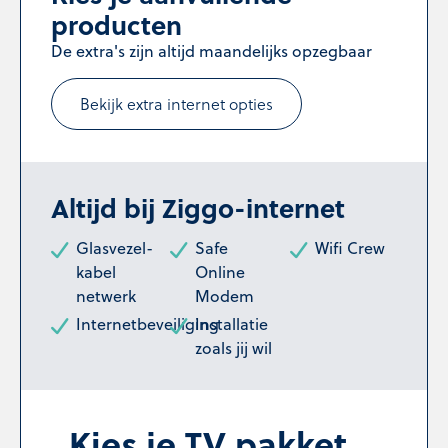
producten
De extra's zijn altijd maandelijks opzegbaar
Bekijk extra internet opties
Altijd bij Ziggo-internet
Glasvezel-
Safe
Wifi Crew
kabel
Online
netwerk
Modem
Internetbeveiliging
Installatie
zoals jij wil
Kies je TV pakket