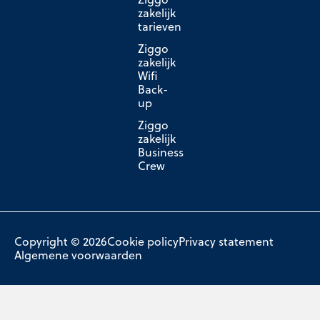
zakelijk
tarieven
Ziggo
zakelijk
Wifi
Back-
up
Ziggo
zakelijk
Business
Crew
Copyright © 2026
Cookie policy
Privacy statement
Algemene voorwaarden