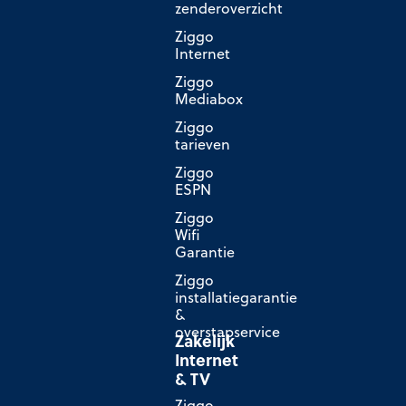
zenderoverzicht
Ziggo
Internet
Ziggo
Mediabox
Ziggo
tarieven
Ziggo
ESPN
Ziggo
Wifi
Garantie
Ziggo
installatiegarantie
&
overstapservice
Zakelijk
Internet
& TV
Ziggo