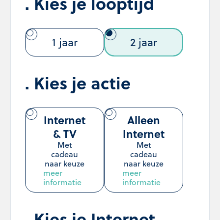
Kies je looptijd
1 jaar
2 jaar
Kies je actie
Internet
Alleen
& TV
Internet
Met
Met
cadeau
cadeau
naar keuze
naar keuze
meer
meer
informatie
informatie
Kies je Internet