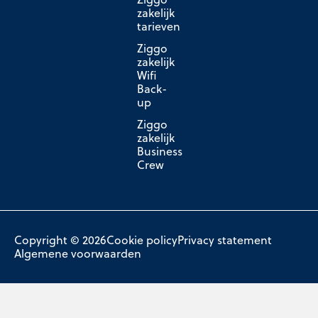
zakelijk
tarieven
Ziggo
zakelijk
Wifi
Back-
up
Ziggo
zakelijk
Business
Crew
Copyright © 2026
Cookie policy
Privacy statement
Algemene voorwaarden