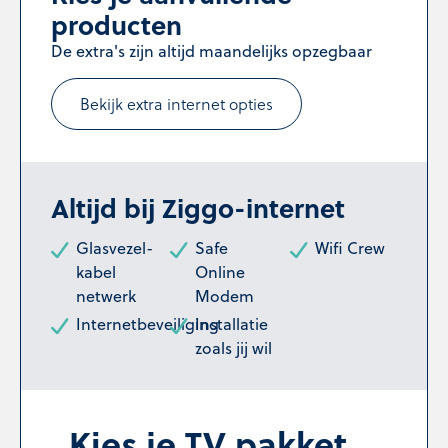
producten
De extra's zijn altijd maandelijks opzegbaar
Bekijk extra internet opties
Altijd bij Ziggo-internet
Glasvezel-
Safe
Wifi Crew
kabel
Online
netwerk
Modem
Internetbeveiliging
Installatie
zoals jij wil
Kies je TV pakket