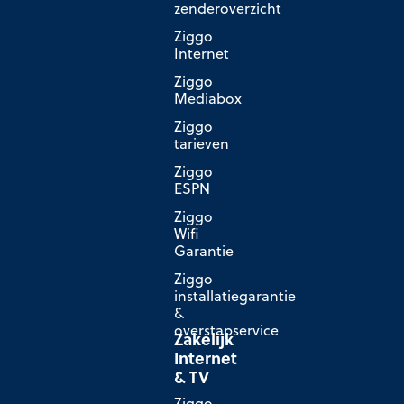
zenderoverzicht
Ziggo
Internet
Ziggo
Mediabox
Ziggo
tarieven
Ziggo
ESPN
Ziggo
Wifi
Garantie
Ziggo
installatiegarantie
&
overstapservice
Zakelijk
Internet
& TV
Ziggo