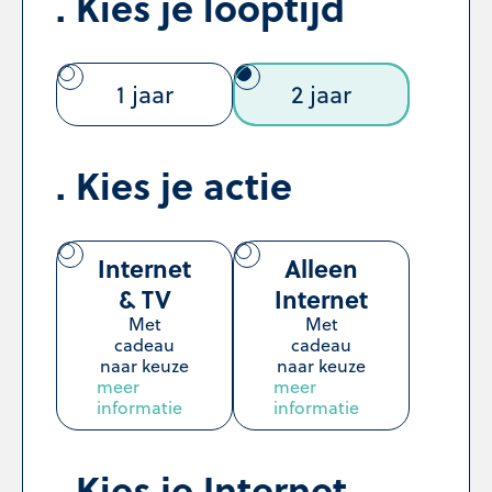
Kies je looptijd
1 jaar
2 jaar
Kies je actie
Internet
Alleen
& TV
Internet
Met
Met
cadeau
cadeau
naar keuze
naar keuze
meer
meer
informatie
informatie
Kies je Internet