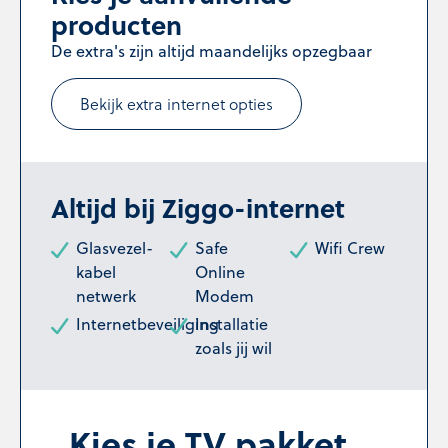
producten
De extra's zijn altijd maandelijks opzegbaar
Bekijk extra internet opties
Altijd bij Ziggo-internet
Glasvezel-
Safe
Wifi Crew
kabel
Online
netwerk
Modem
Internetbeveiliging
Installatie
zoals jij wil
Kies je TV pakket