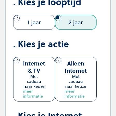
Kies je looptijd
1 jaar
2 jaar
Kies je actie
Internet
Alleen
& TV
Internet
Met
Met
cadeau
cadeau
naar keuze
naar keuze
meer
meer
informatie
informatie
Kies je Internet