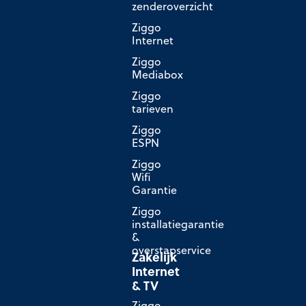
zenderoverzicht
Ziggo
Internet
Ziggo
Mediabox
Ziggo
tarieven
Ziggo
ESPN
Ziggo
Wifi
Garantie
Ziggo
installatiegarantie
&
overstapservice
Zakelijk
Internet
& TV
Ziggo