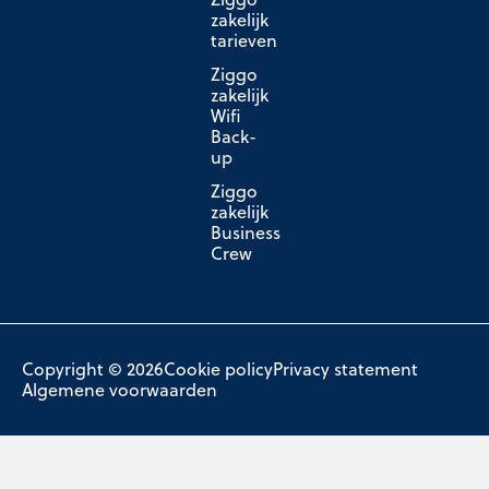
zakelijk
tarieven
Ziggo
zakelijk
Wifi
Back-
up
Ziggo
zakelijk
Business
Crew
Copyright © 2026
Cookie policy
Privacy statement
Algemene voorwaarden