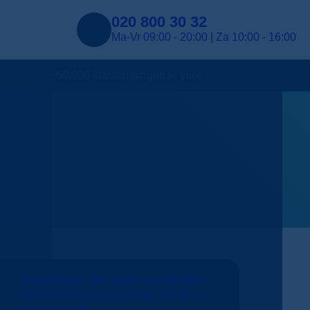
020 800 30 32
Ma-Vr 09:00 - 20:00 | Za 10:00 - 16:00
> 50.000 klanten gingen je voor
Hulp nodig? We staan voor je klaar:
020-8003032
(ma-vr 09:00 - 20:00, za