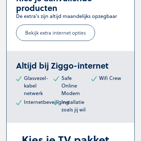
producten
De extra's zijn altijd maandelijks opzegbaar
Bekijk extra internet opties
Altijd bij Ziggo-internet
Glasvezel-
Safe
Wifi Crew
kabel
Online
netwerk
Modem
Internetbeveiliging
Installatie
zoals jij wil
Kies je TV pakket