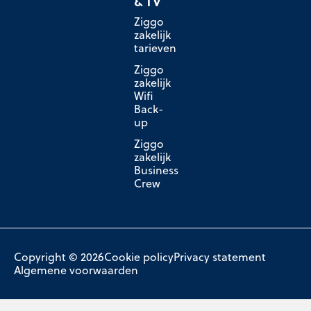
& TV
Ziggo
zakelijk
tarieven
Ziggo
zakelijk
Wifi
Back-
up
Ziggo
zakelijk
Business
Crew
Copyright © 2026
Cookie policy
Privacy statement
Algemene voorwaarden