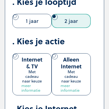
Kies je looptijd
1 jaar
2 jaar
Kies je actie
Internet
Alleen
& TV
Internet
Met
Met
cadeau
cadeau
naar keuze
naar keuze
meer
meer
informatie
informatie
Kies je Internet