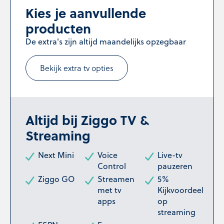
Kies je aanvullende
producten
De extra's zijn altijd maandelijks opzegbaar
Bekijk extra tv opties
Altijd bij Ziggo TV &
Streaming
Next Mini
Voice
Live-tv
Control
pauzeren
Ziggo GO
Streamen
5%
met tv
Kijkvoordeel
apps
op
streaming