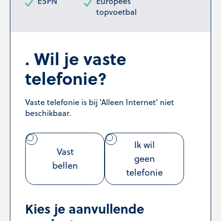
ESPN
Europees
topvoetbal
Wil je vaste
telefonie?
Vaste telefonie is bij 'Alleen Internet' niet
beschikbaar.
Ik wil
Vast
geen
bellen
telefonie
Kies je aanvullende