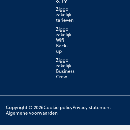
& TV
Ziggo
zakelijk
tarieven
Ziggo
zakelijk
Wifi
Back-
up
Ziggo
zakelijk
Business
Crew
Copyright © 2026
Cookie policy
Privacy statement
Algemene voorwaarden