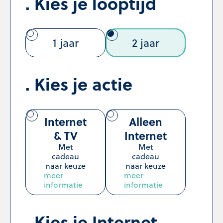
Kies je looptijd
1 jaar
2 jaar
Kies je actie
Internet
Alleen
& TV
Internet
Met
Met
cadeau
cadeau
naar keuze
naar keuze
meer
meer
informatie
informatie
Kies je Internet