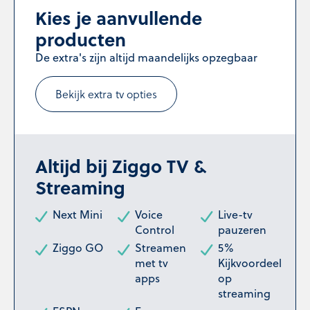
Kies je aanvullende
producten
De extra's zijn altijd maandelijks opzegbaar
Bekijk extra tv opties
Altijd bij Ziggo TV &
Streaming
Next Mini
Voice
Live-tv
Control
pauzeren
Ziggo GO
Streamen
5%
met tv
Kijkvoordeel
apps
op
streaming