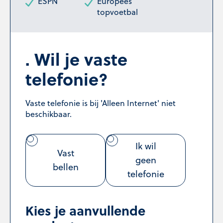
ESPN
Europees
topvoetbal
Wil je vaste
telefonie?
Vaste telefonie is bij 'Alleen Internet' niet
beschikbaar.
Ik wil
Vast
geen
bellen
telefonie
Kies je aanvullende