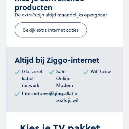
producten
De extra's zijn altijd maandelijks opzegbaar
Bekijk extra internet opties
Altijd bij Ziggo-internet
Glasvezel-
Safe
Wifi Crew
kabel
Online
netwerk
Modem
Internetbeveiliging
Installatie
zoals jij wil
Kies je TV pakket