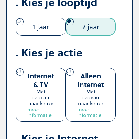
Kies je looptijd
1 jaar
2 jaar
Kies je actie
Internet
Alleen
& TV
Internet
Met
Met
cadeau
cadeau
naar keuze
naar keuze
meer
meer
informatie
informatie
Kies je Internet