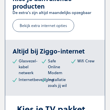
producten
De extra's zijn altijd maandelijks opzegbaar
Bekijk extra internet opties
Altijd bij Ziggo-internet
Glasvezel-
Safe
Wifi Crew
kabel
Online
netwerk
Modem
Internetbeveiliging
Installatie
zoals jij wil
Kies je TV pakket