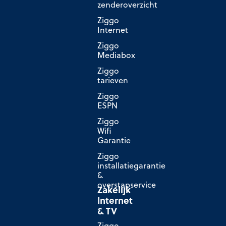
zenderoverzicht
Ziggo
Internet
Ziggo
Mediabox
Ziggo
tarieven
Ziggo
ESPN
Ziggo
Wifi
Garantie
Ziggo
installatiegarantie
&
overstapservice
Zakelijk
Internet
& TV
Ziggo