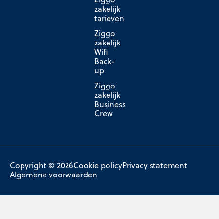
zakelijk
tarieven
Ziggo
zakelijk
Wifi
Back-
up
Ziggo
zakelijk
Business
Crew
Copyright © 2026
Cookie policy
Privacy statement
Algemene voorwaarden